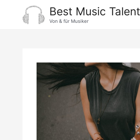
Zum
Best Music Talen
Inhalt
springen
Von & für Musiker