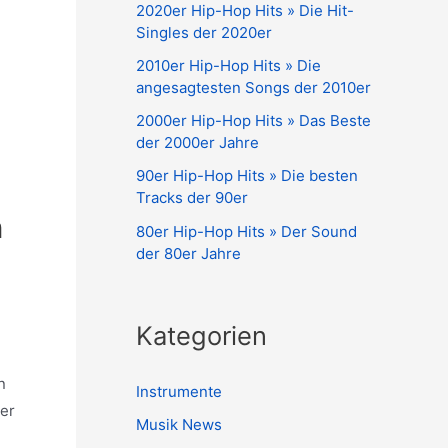
2020er Hip-Hop Hits » Die Hit-
Singles der 2020er
2010er Hip-Hop Hits » Die
angesagtesten Songs der 2010er
2000er Hip-Hop Hits » Das Beste
der 2000er Jahre
90er Hip-Hop Hits » Die besten
Tracks der 90er
n
80er Hip-Hop Hits » Der Sound
der 80er Jahre
Kategorien
n
Instrumente
her
Musik News