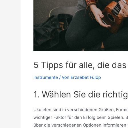
5 Tipps für alle, die d
Instrumente
/ Von
Erzsébet Fülöp
1. Wählen Sie die richti
Ukulelen sind in verschiedenen Größen, Formen 
wichtiger Faktor für den Erfolg beim Spielen. B
über die verschiedenen Optionen informieren 