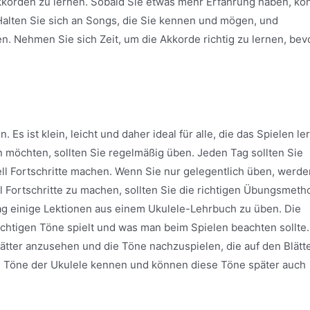
Akkorden zu lernen. Sobald Sie etwas mehr Erfahrung haben, k
alten Sie sich an Songs, die Sie kennen und mögen, und
. Nehmen Sie sich Zeit, um die Akkorde richtig zu lernen, bev
. Es ist klein, leicht und daher ideal für alle, die das Spielen le
 möchten, sollten Sie regelmäßig üben. Jeden Tag sollten Sie
ll Fortschritte machen. Wenn Sie nur gelegentlich üben, werde
l Fortschritte zu machen, sollten Sie die richtigen Übungsmet
ag einige Lektionen aus einem Ukulele-Lehrbuch zu üben. Die
chtigen Töne spielt und was man beim Spielen beachten sollte.
lätter anzusehen und die Töne nachzuspielen, die auf den Blätt
lle Töne der Ukulele kennen und können diese Töne später auch