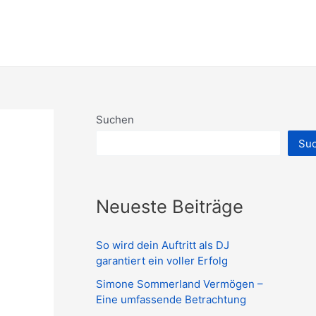
Suchen
Su
Neueste Beiträge
So wird dein Auftritt als DJ
garantiert ein voller Erfolg
Simone Sommerland Vermögen –
Eine umfassende Betrachtung