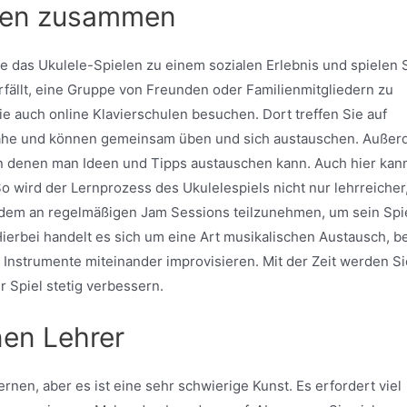
eren zusammen
ie das Ukulele-Spielen zu einem sozialen Erlebnis und spielen 
ällt, eine Gruppe von Freunden oder Familienmitgliedern zu
ie auch online Klavierschulen besuchen. Dort treffen Sie auf
Nähe und können gemeinsam üben und sich austauschen. Auße
, in denen man Ideen und Tipps austauschen kann. Auch hier kan
wird der Lernprozess des Ukulelespiels nicht nur lehrreicher
udem an regelmäßigen Jam Sessions teilzunehmen, um sein Spi
Hierbei handelt es sich um eine Art musikalischen Austausch, be
nstrumente miteinander improvisieren. Mit der Zeit werden Si
 Spiel stetig verbessern.
nen Lehrer
nen, aber es ist eine sehr schwierige Kunst. Es erfordert viel