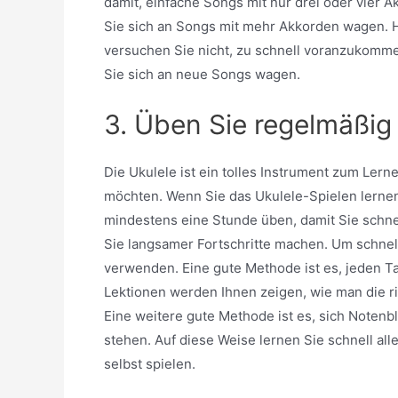
damit, einfache Songs mit nur drei oder vier 
Sie sich an Songs mit mehr Akkorden wagen. H
versuchen Sie nicht, zu schnell voranzukommen
Sie sich an neue Songs wagen.
3. Üben Sie regelmäßig
Die Ukulele ist ein tolles Instrument zum Lernen
möchten. Wenn Sie das Ukulele-Spielen lernen
mindestens eine Stunde üben, damit Sie schne
Sie langsamer Fortschritte machen. Um schnel
verwenden. Eine gute Methode ist es, jeden T
Lektionen werden Ihnen zeigen, wie man die ri
Eine weitere gute Methode ist es, sich Notenb
stehen. Auf diese Weise lernen Sie schnell a
selbst spielen.