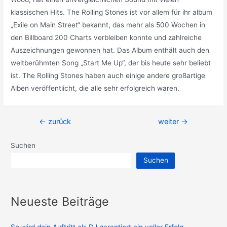
klassischen Hits. The Rolling Stones ist vor allem für ihr album
„Exile on Main Street“ bekannt, das mehr als 500 Wochen in
den Billboard 200 Charts verbleiben konnte und zahlreiche
Auszeichnungen gewonnen hat. Das Album enthält auch den
weltberühmten Song „Start Me Up“, der bis heute sehr beliebt
ist. The Rolling Stones haben auch einige andere großartige
Alben veröffentlicht, die alle sehr erfolgreich waren.
Beitragsnavigation
←
zurück
weiter
→
Suchen
Suchen
Neueste Beiträge
So wird dein Auftritt als DJ garantiert ein voller Erfolg