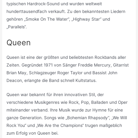
typischen Hardrock-Sound und wurden weltweit
hunderttausendfach verkauft. Zu den bekanntesten Liedern
gehören „Smoke On The Water“, „Highway Star“ und
„Parallels“.
Queen
Queen ist eine der größten und beliebtesten Rockbands aller
Zeiten. Gegründet 1971 von Sänger Freddie Mercury, Gitarrist
Brian May, Schlagzeuger Roger Taylor und Bassist John
Deacon, erlangte die Band schnell Kultstatus.
Queen war bekannt für ihren innovativen Stil, der
verschiedene Musikgenres wie Rock, Pop, Balladen und Oper
miteinander verband. Ihre Musik wurde zur Hymne für eine
ganze Generation. Songs wie „Bohemian Rhapsody“, „We Will
Rock You“ und „We Are the Champions“ trugen maßgeblich
zum Erfolg von Queen bei.