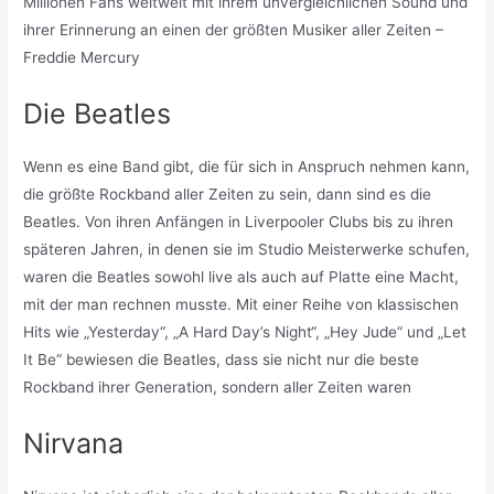
Millionen Fans weltweit mit ihrem unvergleichlichen Sound und
ihrer Erinnerung an einen der größten Musiker aller Zeiten –
Freddie Mercury
Die Beatles
Wenn es eine Band gibt, die für sich in Anspruch nehmen kann,
die größte Rockband aller Zeiten zu sein, dann sind es die
Beatles. Von ihren Anfängen in Liverpooler Clubs bis zu ihren
späteren Jahren, in denen sie im Studio Meisterwerke schufen,
waren die Beatles sowohl live als auch auf Platte eine Macht,
mit der man rechnen musste. Mit einer Reihe von klassischen
Hits wie „Yesterday“, „A Hard Day’s Night“, „Hey Jude“ und „Let
It Be“ bewiesen die Beatles, dass sie nicht nur die beste
Rockband ihrer Generation, sondern aller Zeiten waren
Nirvana