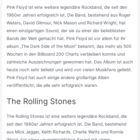
Pink Floyd ist eine weitere legendäre Rockband, die seit den
1960er Jahren erfolgreich ist. Die Band, bestehend aus Roger
Waters, David Gilmour, Nick Mason und Richard Wright, hat
einen einzigartigen Sound, der sie zu einer der beliebtesten
Bands der Welt gemacht hat. Pink Floyd ist vor allem für ihr
album „The Dark Side of the Moon“ bekannt, das mehr als 500
Wochen in den Billboard 200 Charts verbleiben konnte und
zahlreiche Auszeichnungen gewonnen hat. Das Album ist auch
heute noch sehr beliebt und wird von vielen Musikfans geliebt.
Pink Floyd hat auch einige andere großartige Alben
veröffentlicht, die alle sehr erfolgreich waren.
The Rolling Stones
The Rolling Stones ist eine weitere legendäre Rockband, die
seit den 1960er Jahren erfolgreich ist. Die Band, bestehend
aus Mick Jagger, Keith Richards, Charlie Watts und Ronnie
Wood, hat einen unvergleichlichen Sound mit vielen