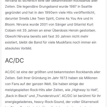
Nirvana ist sicherlich eine der bekanntesten Rockbands aller
Zeiten. Die legendäre Grungeband wurde 1987 in Seattle
gegründet und hat in den 1990ern viele Hits veröffentlicht,
darunter Smells Like Teen Spirit, Come As You Are und In
Bloom. Nirvana wurde 2001 von Sänger und Gitarrist Kurt
Cobain mit 35 Jahren an einer Überdosis Heroin gestorben.
Obwohl Nirvana bereits seit fast 30 Jahren nicht mehr
existiert, bleibt die Band für viele Musikfans noch immer ein
absolutes Vorbild.
AC/DC
AC/DC ist eine der größten und bekanntesten Rockbands aller
Zeiten. Seit ihrer Gründung im Jahr 1973 haben sie Millionen
von Fans auf der ganzen Welt. Sie haben einige der
meistgespielten Rock-Hits aller Zeiten, wie „Highway to Hell“,
„Back in Black“ und „Thunderstruck“. AC/DC ist berühmt für ihr
energiegeladenes, heavy-Rock-Sound, der voller Gitarrensoli