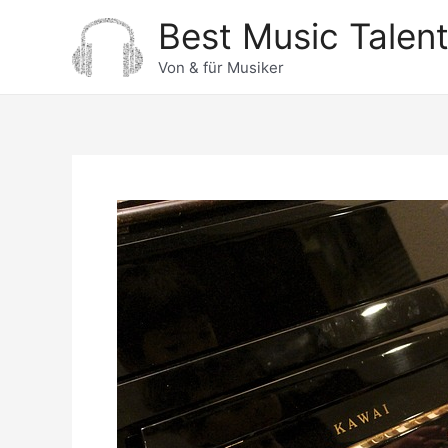
Zum
Best Music Talen
Inhalt
springen
Von & für Musiker