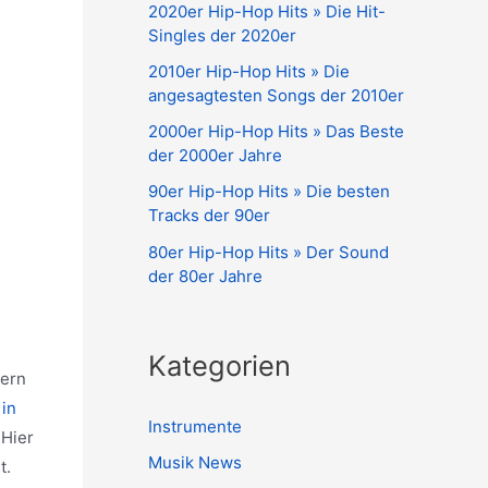
2020er Hip-Hop Hits » Die Hit-
Singles der 2020er
2010er Hip-Hop Hits » Die
angesagtesten Songs der 2010er
2000er Hip-Hop Hits » Das Beste
der 2000er Jahre
90er Hip-Hop Hits » Die besten
Tracks der 90er
80er Hip-Hop Hits » Der Sound
der 80er Jahre
Kategorien
dern
in
Instrumente
 Hier
Musik News
t.