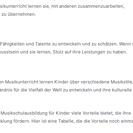
ikunterricht lernen sie, mit anderen zusammenzuarbeiten,
g zu übernehmen.
 Fähigkeiten und Talente zu entwickeln und zu schätzen. Wenn 
usstsein und sie lernen, Stolz auf ihre Leistungen zu haben.
 den Musikunterricht lernen Kinder über verschiedene Musikstile
ändnis für die Vielfalt der Welt zu entwickeln und ihre kulturelle
ikschulausbildung für Kinder viele Vorteile bietet, die ihre
cklung fördern. Hier ist eine Tabelle, die die Vorteile noch einma