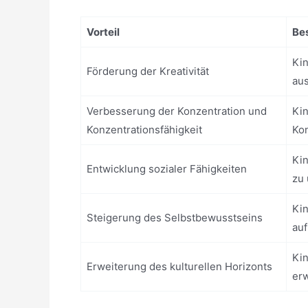
Vorteil
Be
Kin
Förderung der Kreativität
au
Verbesserung der Konzentration und
Kin
Konzentrationsfähigkeit
Kon
Ki
Entwicklung sozialer Fähigkeiten
zu
Kin
Steigerung des Selbstbewusstseins
auf
Kin
Erweiterung des kulturellen Horizonts
erw